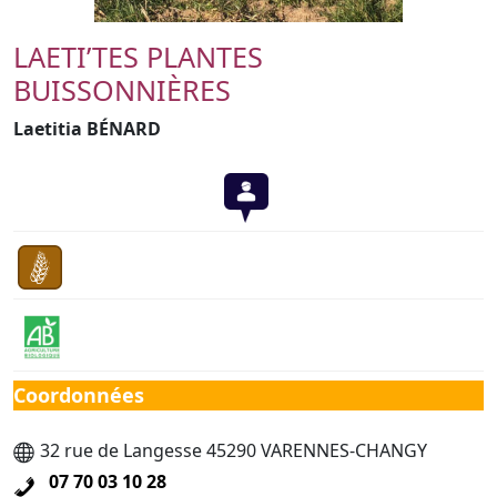
LAETI’TES PLANTES
BUISSONNIÈRES
Laetitia BÉNARD
Coordonnées
32 rue de Langesse 45290 VARENNES-CHANGY
07 70 03 10 28