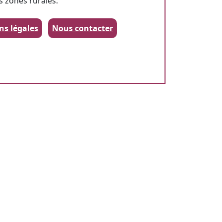
s zones rurales.
ns légales
Nous contacter