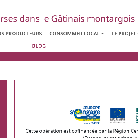
rses dans le Gâtinais montargois 
S PRODUCTEURS
CONSOMMER LOCAL
LE PROJET
BLOG
Cette opération est cofinancée par la Région Ce