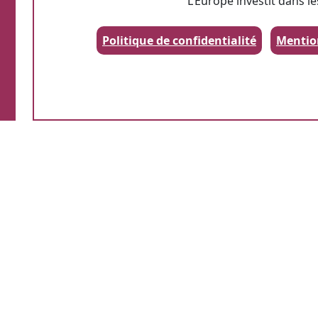
L’Europe investit dans le
Politique de confidentialité
Mentio