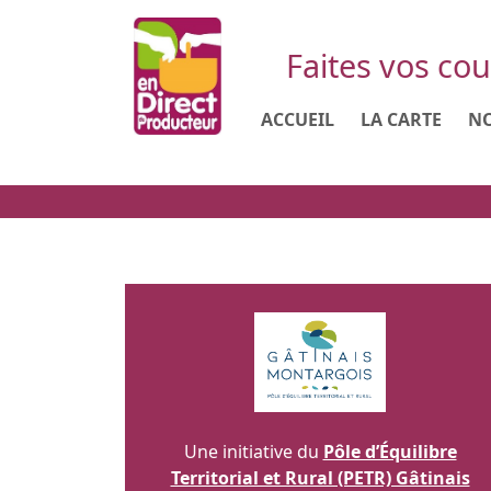
Faites vos cou
ACCUEIL
LA CARTE
NO
Une initiative du
Pôle d’Équilibre
Territorial et Rural (PETR) Gâtinais