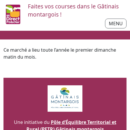
Faites vos courses dans le Gâtinais
montargois !
MENU
Ce marché a lieu toute l’année le premier dimanche
matin du mois.
Une initiative du
Pôle d’Équilibre Territorial et
Rural (PETR) Gâtinais montargois