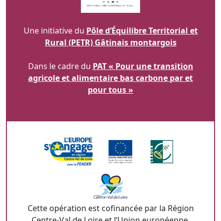
Une initiative du
Pôle d’Équilibre Territorial et
Rural (PETR) Gâtinais montargois
Dans le cadre du
PAT « Pour une transition
agricole et alimentaire bas carbone par et
pour tous »
Cette opération est cofinancée par la Région
Centre-Val de Loire et l’Union européenne.