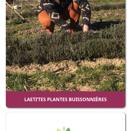
LAETI’TES PLANTES BUISSONNIÈRES